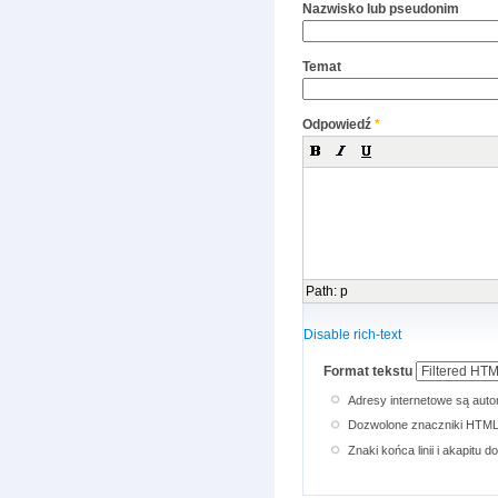
Nazwisko lub pseudonim
Temat
Odpowiedź
*
Path
:
p
Disable rich-text
Format tekstu
Adresy internetowe są auto
Dozwolone znaczniki HTML: 
Znaki końca linii i akapitu