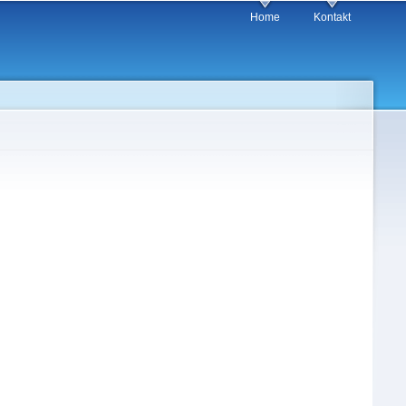
Home
Kontakt