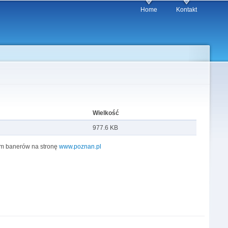
Home
Kontakt
Wielkość
977.6 KB
iem banerów na stronę
www.poznan.pl